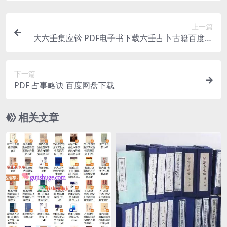
上一篇
大六壬集应钤 PDF电子书下载六壬占卜古籍百度网
盘下载 易善医书网
下一篇
PDF 占事略诀 百度网盘下载
相关文章