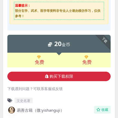
温馨提示：
部分玄学、武术、医学等资料非专业人士请勿模仿学习，仅供
参考！
下载
20
金币
免费
免费
购买下载权限
下载遇到问题？可联系客服或反馈
文史名著
易善古籍（微:yishanguji）
收藏