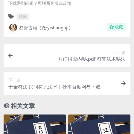
下载遇到问题？可联系客服或反馈
秘法
易善古籍（微:yishanguji）
收藏
上一篇
八门报应内秘.pdf 符咒法术秘法
下一篇
千金符法 民间符咒法术手抄本百度网盘下载
相关文章