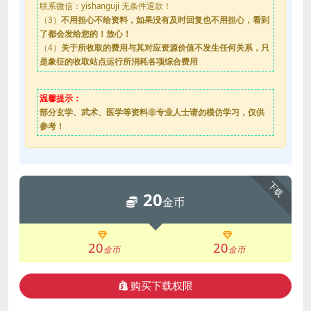
联系微信：yishanguji 无条件退款！
（3）
不用担心不给资料，如果没有及时回复也不用担心，看到
了都会发给您的！放心！
（4）
关于所收取的费用与其对应资源价值不发生任何关系，只
是象征的收取站点运行所消耗各项综合费用
温馨提示：
部分玄学、武术、医学等资料非专业人士请勿模仿学习，仅供
参考！
下载
20
金币
20
20
金币
金币
购买下载权限