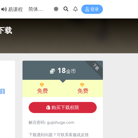
易课程
登录
下载
下载
18
金币
免费
免费
日
购买下载权限
解压密码:
gujishuge.com
下载遇到问题？可联系客服或反馈