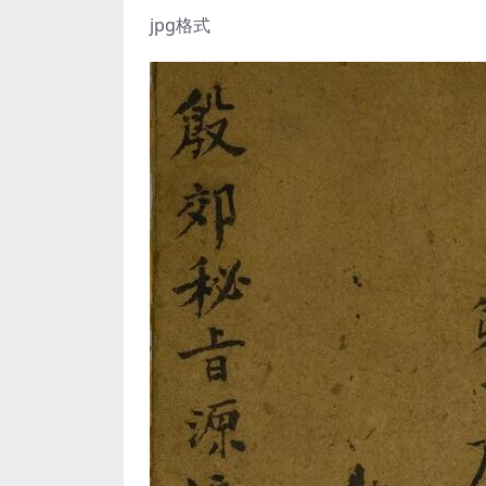
jpg格式