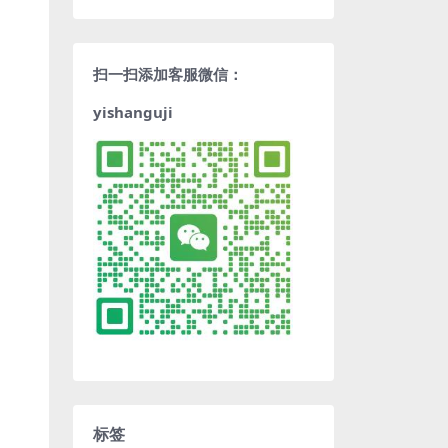
扫一扫添加客服微信：
yishanguji
标签