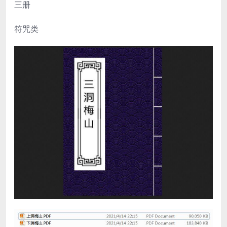
三册
符咒类