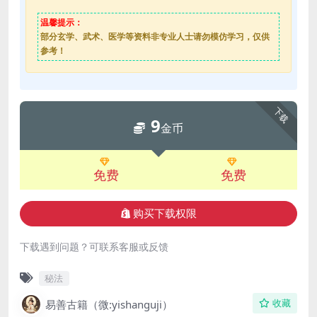
温馨提示：
部分玄学、武术、医学等资料非专业人士请勿模仿学习，仅供
参考！
下载
9
金币
免费
免费
购买下载权限
下载遇到问题？可联系客服或反馈
秘法
易善古籍（微:yishanguji）
收藏