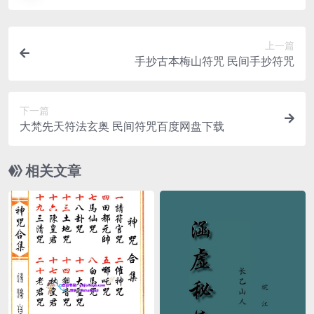
上一篇
手抄古本梅山符咒 民间手抄符咒
下一篇
大梵先天符法玄奥 民间符咒百度网盘下载
相关文章