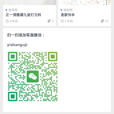
修真阁
修真阁
正一清微禳九皇灯元科
道家传本
3 年前
3
2 年前
10
扫一扫添加客服微信：
yishanguji