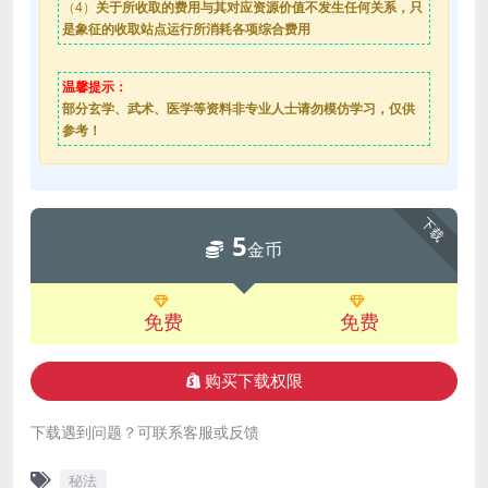
（4）
关于所收取的费用与其对应资源价值不发生任何关系，只
是象征的收取站点运行所消耗各项综合费用
温馨提示：
部分玄学、武术、医学等资料非专业人士请勿模仿学习，仅供
参考！
下载
5
金币
免费
免费
购买下载权限
下载遇到问题？可联系客服或反馈
秘法