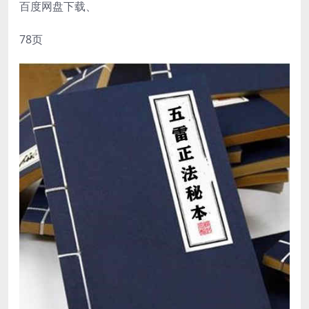
百度网盘下载、
78页