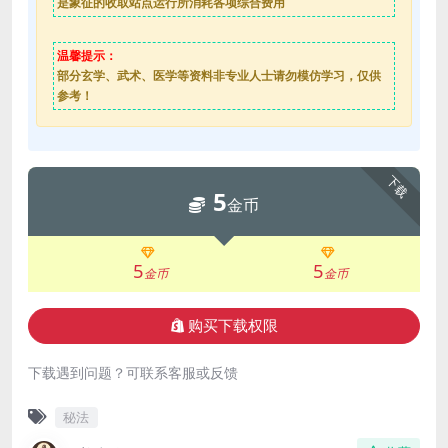
是象征的收取站点运行所消耗各项综合费用
温馨提示：
部分玄学、武术、医学等资料非专业人士请勿模仿学习，仅供
参考！
下载
5
金币
5
5
金币
金币
购买下载权限
下载遇到问题？可联系客服或反馈
秘法