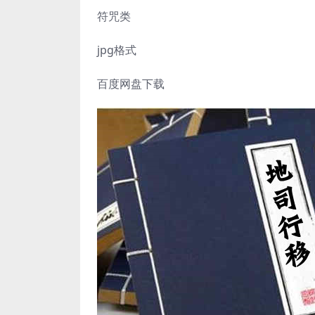
符咒类
jpg格式
百度网盘下载