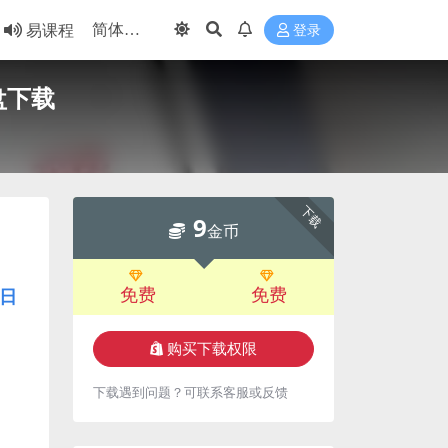
易课程
登录
盘下载
下载
9
金币
免费
免费
日
购买下载权限
下载遇到问题？可联系客服或反馈