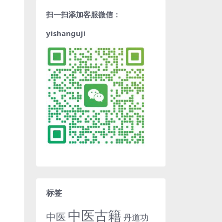
扫一扫添加客服微信：
yishanguji
标签
中医古籍
中医
丹道功