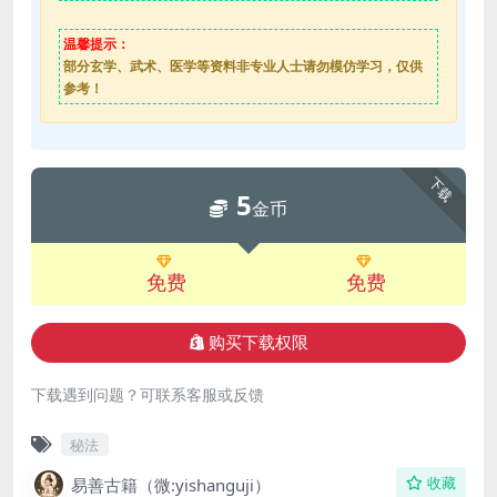
温馨提示：
部分玄学、武术、医学等资料非专业人士请勿模仿学习，仅供
参考！
下载
5
金币
免费
免费
购买下载权限
下载遇到问题？可联系客服或反馈
秘法
易善古籍（微:yishanguji）
收藏