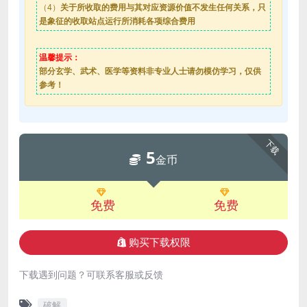
（4）
关于所收取的费用与其对应资源价值不发生任何关系，只
是象征的收取站点运行所消耗各项综合费用
温馨提示：
部分玄学、武术、医学等资料非专业人士请勿模仿学习，仅供
参考！
下载
5
金币
免费
免费
购买下载权限
下载遇到问题？可联系客服或反馈
破解