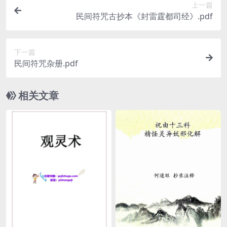
上一篇
民间符咒古抄本《封雷霆都司经》.pdf
下一篇
民间符咒杂册.pdf
相关文章