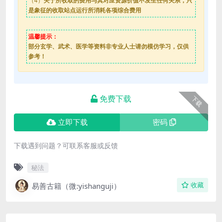
（4）
关于所收取的费用与其对应资源价值不发生任何关系，只
是象征的收取站点运行所消耗各项综合费用
温馨提示：
部分玄学、武术、医学等资料非专业人士请勿模仿学习，仅供
参考！
免费下载
下载
立即下载
密码
下载遇到问题？可联系客服或反馈
秘法
易善古籍（微:yishanguji）
收藏