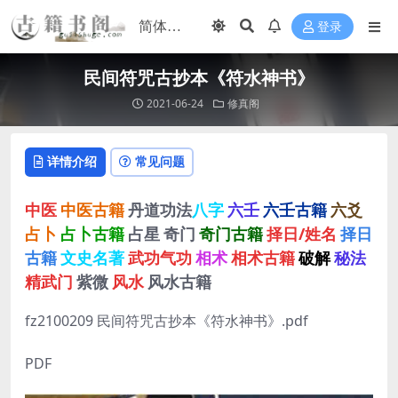
登录
民间符咒古抄本《符水神书》
2021-06-24
修真阁
详情介绍
常见问题
中医
中医古籍
丹道功法
八字
六壬
六壬古籍
六爻
占卜
占卜古籍
占星
奇门
奇门古籍
择日/姓名
择日
古籍
文史名著
武功气功
相术
相术古籍
破解
秘法
精武门
紫微
风水
风水古籍
fz2100209 民间符咒古抄本《符水神书》.pdf
PDF