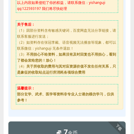
以上内容如果侵犯了你的权益，请联系微信：yishanguji
qq:122593197 我们将尽快处理
关于售后：
（1）因部分资料含有敏感关键词，百度网盘无法分享链接，请
联系客服进行发送；
（2）如资料存在张冠李戴、语音视频无法播放等现象，都可以
联系微信：yishanguji 无条件退款！
（3）
不用担心不给资料，如果没有及时回复也不用担心，看到
了都会发给您的！放心！
（4）
关于所收取的费用与其对应资源价值不发生任何关系，只
是象征的收取站点运行所消耗各项综合费用
温馨提示：
部分玄学、武术、医学等资料非专业人士请勿模仿学习，仅供
参考！
下载
7
金币