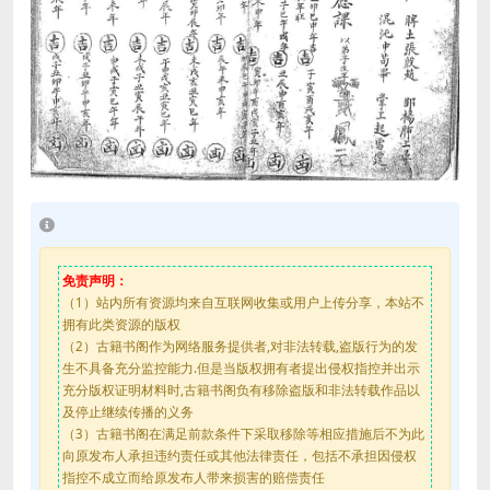
免责声明：
（1）站内所有资源均来自互联网收集或用户上传分享，本站不
拥有此类资源的版权
（2）古籍书阁作为网络服务提供者,对非法转载,盗版行为的发
生不具备充分监控能力.但是当版权拥有者提出侵权指控并出示
充分版权证明材料时,古籍书阁负有移除盗版和非法转载作品以
及停止继续传播的义务
（3）古籍书阁在满足前款条件下采取移除等相应措施后不为此
向原发布人承担违约责任或其他法律责任，包括不承担因侵权
指控不成立而给原发布人带来损害的赔偿责任