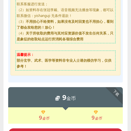
联系客服进行发送；
（2）如资料存在张冠李戴、语音视频无法播放等现象，都可以
联系微信：yishanguji 无条件退款！
（3）
不用担心不给资料，如果没有及时回复也不用担心，看到
了都会发给您的！放心！
（4）
关于所收取的费用与其对应资源价值不发生任何关系，只
是象征的收取站点运行所消耗各项综合费用
温馨提示：
部分玄学、武术、医学等资料非专业人士请勿模仿学习，仅供
参考！
下载
9
金币
9
9
金币
金币