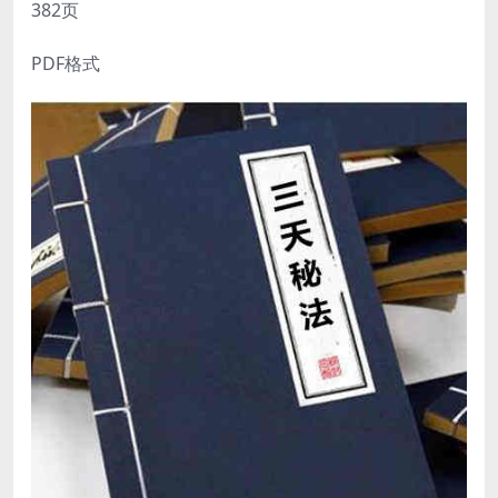
382页
PDF格式