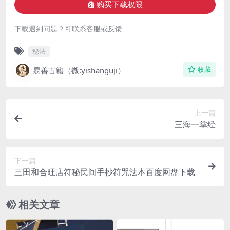
购买下载权限
下载遇到问题？可联系客服或反馈
秘法
易善古籍（微:yishanguji）
收藏
上一篇
三海一掌经
下一篇
三田和合旺店符秘民间手抄符咒法本百度网盘下载
相关文章