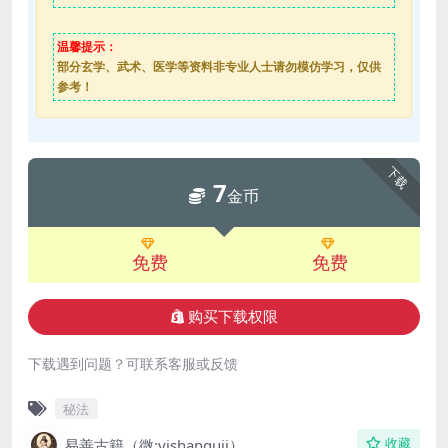
温馨提示：
部分玄学、武术、医学等资料非专业人士请勿模仿学习，仅供
参考！
下载
7
金币
免费
免费
购买下载权限
下载遇到问题？可联系客服或反馈
秘法
易善古籍（微:yishanguji）
收藏