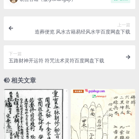
上一篇
造葬便览 风水古籍易经风水学百度网盘下载
下一篇
五路财神开运符 符咒法术灵符百度网盘下载
相关文章