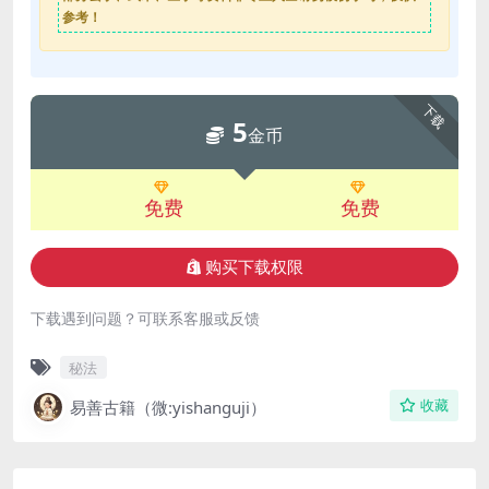
参考！
下载
5
金币
免费
免费
购买下载权限
下载遇到问题？可联系客服或反馈
秘法
易善古籍（微:yishanguji）
收藏