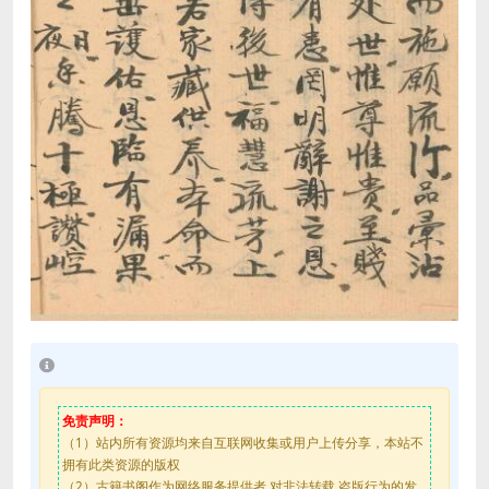
免责声明：
（1）站内所有资源均来自互联网收集或用户上传分享，本站不
拥有此类资源的版权
（2）古籍书阁作为网络服务提供者,对非法转载,盗版行为的发