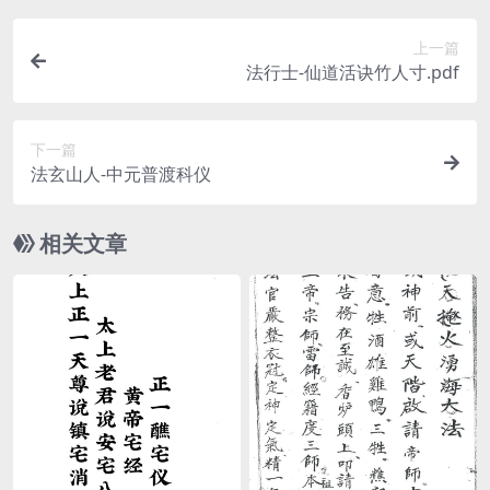
上一篇
法行士-仙道活诀竹人寸.pdf
下一篇
法玄山人-中元普渡科仪
相关文章