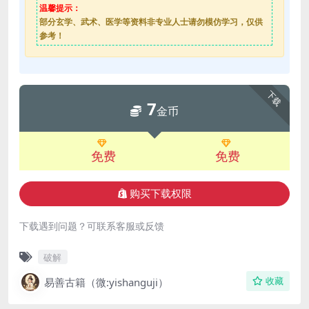
温馨提示：
部分玄学、武术、医学等资料非专业人士请勿模仿学习，仅供
参考！
下载
7
金币
免费
免费
购买下载权限
下载遇到问题？可联系客服或反馈
破解
易善古籍（微:yishanguji）
收藏