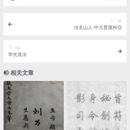
上一篇
法玄山人-中元普渡科仪
下一篇
华光道法
相关文章