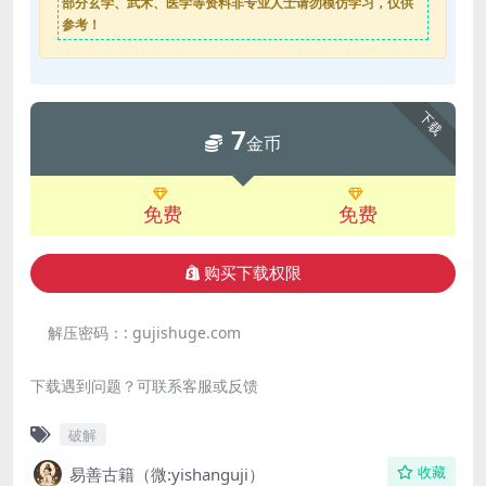
部分玄学、武术、医学等资料非专业人士请勿模仿学习，仅供
参考！
下载
7
金币
免费
免费
购买下载权限
解压密码：:
gujishuge.com
下载遇到问题？可联系客服或反馈
破解
易善古籍（微:yishanguji）
收藏