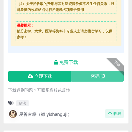
（4）
关于所收取的费用与其对应资源价值不发生任何关系，只
是象征的收取站点运行所消耗各项综合费用
温馨提示：
部分玄学、武术、医学等资料非专业人士请勿模仿学习，仅供
参考！
免费下载
下载
立即下载
密码
下载遇到问题？可联系客服或反馈
秘法
易善古籍（微:yishanguji）
收藏