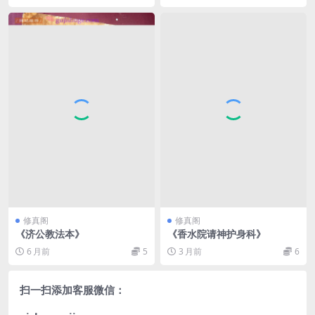
修真阁
修真阁
《济公教法本》
《香水院请神护身科》
6 月前
5
3 月前
6
扫一扫添加客服微信：