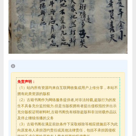
免责声明：
（1）站内所有资源均来自互联网收集或用户上传分享，本站不
拥有此类资源的版权
（2）古籍书阁作为网络服务提供者,对非法转载,盗版行为的发
生不具备充分监控能力.但是当版权拥有者提出侵权指控并出示
充分版权证明材料时,古籍书阁负有移除盗版和非法转载作品以
及停止继续传播的义务
（3）古籍书阁在满足前款条件下采取移除等相应措施后不为此
向原发布人承担违约责任或其他法律责任，包括不承担因侵权