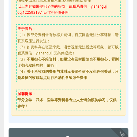
指控不成立而给原发布人带来损害的赔偿责任
以上内容如果侵犯了你的权益，请联系微信：yishanguji
qq:122593197 我们将尽快处理
关于售后：
（1）因部分资料含有敏感关键词，百度网盘无法分享链接，请
联系客服进行发送；
（2）如资料存在张冠李戴、语音视频无法播放等现象，都可以
联系微信：yishanguji 无条件退款！
（3）
不用担心不给资料，如果没有及时回复也不用担心，看到
了都会发给您的！放心！
（4）
关于所收取的费用与其对应资源价值不发生任何关系，只
是象征的收取站点运行所消耗各项综合费用
温馨提示：
部分玄学、武术、医学等资料非专业人士请勿模仿学习，仅供
参考！
下载