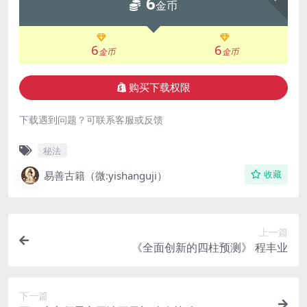
6
金币
6
6
金币
金币
购买下载权限
下载遇到问题？可联系客服或反馈
秘法
易善古籍（微:yishanguji）
收藏
上一篇
《全面创新的四柱预测》 程丰业
下一篇