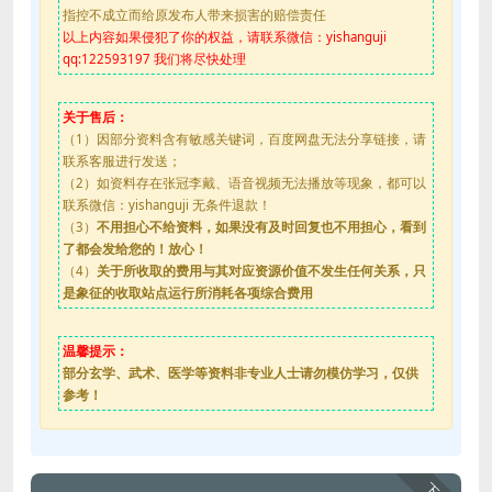
指控不成立而给原发布人带来损害的赔偿责任
以上内容如果侵犯了你的权益，请联系微信：yishanguji
qq:122593197 我们将尽快处理
关于售后：
（1）因部分资料含有敏感关键词，百度网盘无法分享链接，请
联系客服进行发送；
（2）如资料存在张冠李戴、语音视频无法播放等现象，都可以
联系微信：yishanguji 无条件退款！
（3）
不用担心不给资料，如果没有及时回复也不用担心，看到
了都会发给您的！放心！
（4）
关于所收取的费用与其对应资源价值不发生任何关系，只
是象征的收取站点运行所消耗各项综合费用
温馨提示：
部分玄学、武术、医学等资料非专业人士请勿模仿学习，仅供
参考！