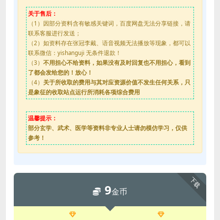
关于售后：
（1）因部分资料含有敏感关键词，百度网盘无法分享链接，请
联系客服进行发送；
（2）如资料存在张冠李戴、语音视频无法播放等现象，都可以
联系微信：yishanguji 无条件退款！
（3）
不用担心不给资料，如果没有及时回复也不用担心，看到
了都会发给您的！放心！
（4）
关于所收取的费用与其对应资源价值不发生任何关系，只
是象征的收取站点运行所消耗各项综合费用
温馨提示：
部分玄学、武术、医学等资料非专业人士请勿模仿学习，仅供
参考！
下载
9
金币