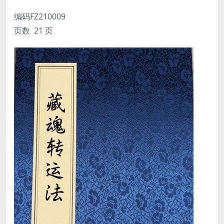
编码FZ210009
页数 21 页