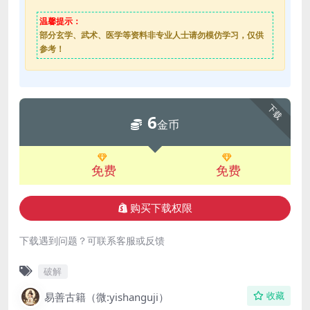
温馨提示：
部分玄学、武术、医学等资料非专业人士请勿模仿学习，仅供
参考！
下载
6
金币
免费
免费
购买下载权限
下载遇到问题？可联系客服或反馈
破解
易善古籍（微:yishanguji）
收藏