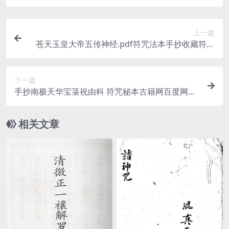
上一篇
苍天玉皇大帝五传神经.pdf符咒法本手抄收藏符书
百度网盘下载
下一篇
手抄南极天华宝箓祝由科 符咒秘本古籍网百度网盘
下载
相关文章