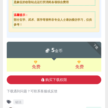
是象征的收取站点运行所消耗各项综合费用
温馨提示：
部分玄学、武术、医学等资料非专业人士请勿模仿学习，仅供
参考！
下载
5
金币
免费
免费
购买下载权限
下载遇到问题？可联系客服或反馈
秘法