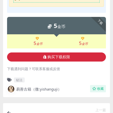
下载
5
金币
5
5
金币
金币
购买下载权限
下载遇到问题？可联系客服或反馈
秘法
易善古籍（微:yishanguji）
收藏
上一篇