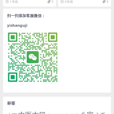
1 年前
5
3 年前
9
扫一扫添加客服微信：
yishanguji
标签