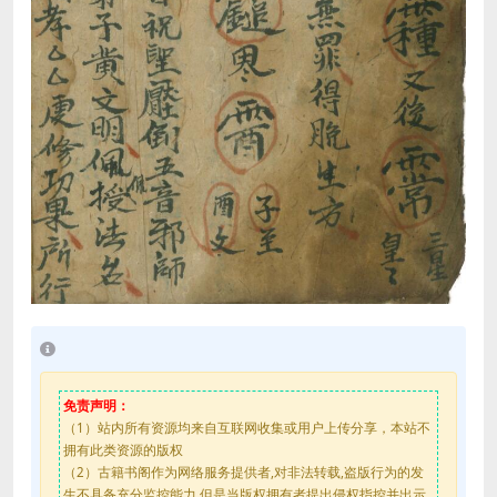
免责声明：
（1）站内所有资源均来自互联网收集或用户上传分享，本站不
拥有此类资源的版权
（2）古籍书阁作为网络服务提供者,对非法转载,盗版行为的发
生不具备充分监控能力.但是当版权拥有者提出侵权指控并出示