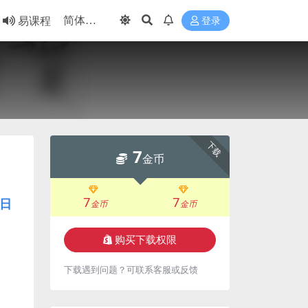
易课程
登录
下载
7
金币
7
7
日
金币
金币
购买下载权限
下载遇到问题？可联系客服或反馈