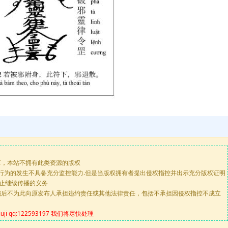
享，本站不拥有此类资源的版权
版行为的发生不具备充分监控能力.但是当版权拥有者提出侵权指控并出示充分版权证明
停止继续传播的义务
施后不为此向原发布人承担违约责任或其他法律责任，包括不承担因侵权指控不成立
 qq:122593197 我们将尽快处理