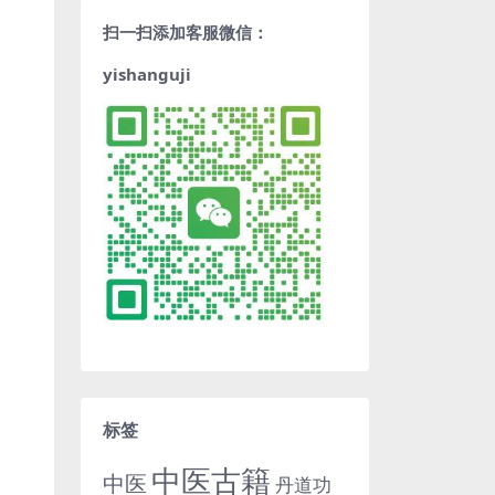
扫一扫添加客服微信：
yishanguji
标签
中医古籍
中医
丹道功