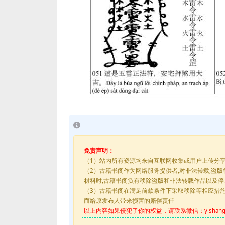
免责声明：
（1）站内所有资源均来自互联网收集或用户上传分
（2）古籍书阁作为网络服务提供者,对非法转载,盗
材料时,古籍书阁负有移除盗版和非法转载作品以及
（3）古籍书阁在满足前款条件下采取移除等相应措
而给原发布人带来损害的赔偿责任
以上内容如果侵犯了你的权益，请联系微信：yishanguji