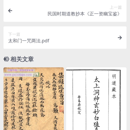
上一篇
民国时期道教抄本《正一资幽宝鉴》
下一篇
太和门一咒两法.pdf
相关文章