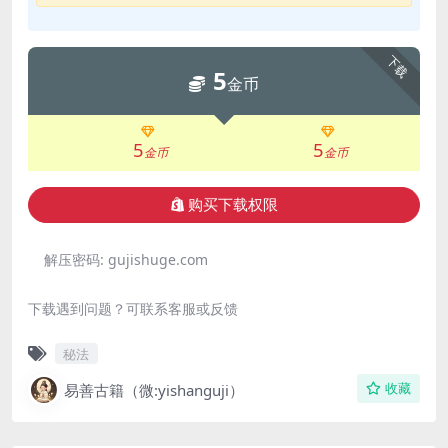
下载
5
金币
5
5
金币
金币
购买下载权限
解压密码:
gujishuge.com
下载遇到问题？可联系客服或反馈
秘法
易善古籍（微:yishanguji）
收藏