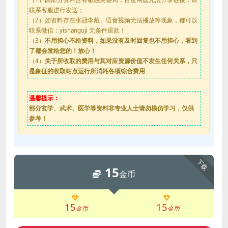
联系客服进行发送；
（2）如资料存在张冠李戴、语音视频无法播放等现象，都可以
联系微信：yishanguji 无条件退款！
（3）
不用担心不给资料，如果没有及时回复也不用担心，看到
了都会发给您的！放心！
（4）
关于所收取的费用与其对应资源价值不发生任何关系，只
是象征的收取站点运行所消耗各项综合费用
温馨提示：
部分玄学、武术、医学等资料非专业人士请勿模仿学习，仅供
参考！
下载
15
金币
15
15
金币
金币