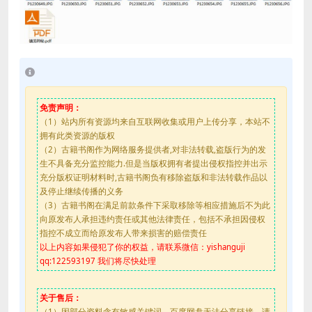
免责声明：
（1）站内所有资源均来自互联网收集或用户上传分享，本站不
拥有此类资源的版权
（2）古籍书阁作为网络服务提供者,对非法转载,盗版行为的发
生不具备充分监控能力.但是当版权拥有者提出侵权指控并出示
充分版权证明材料时,古籍书阁负有移除盗版和非法转载作品以
及停止继续传播的义务
（3）古籍书阁在满足前款条件下采取移除等相应措施后不为此
向原发布人承担违约责任或其他法律责任，包括不承担因侵权
指控不成立而给原发布人带来损害的赔偿责任
以上内容如果侵犯了你的权益，请联系微信：yishanguji
qq:122593197 我们将尽快处理
关于售后：
（1）因部分资料含有敏感关键词，百度网盘无法分享链接，请