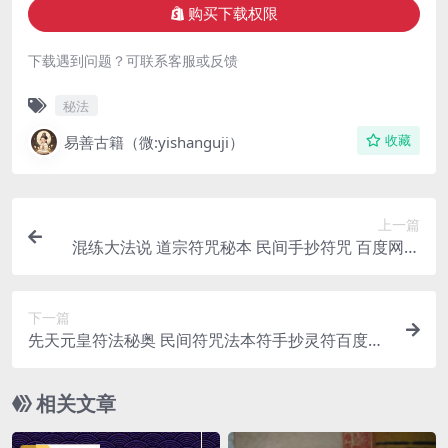
购买下载权限
下载遇到问题？可联系客服或反馈
秘法
易善古籍（微:yishanguji）
收藏
上一篇
混练大法说 道宗符咒秘本 民间手抄符咒 百度网盘
下载
下一篇
先天元皇符法秘奥 民间符咒法本符手抄灵符百度网
盘下载链接
相关文章