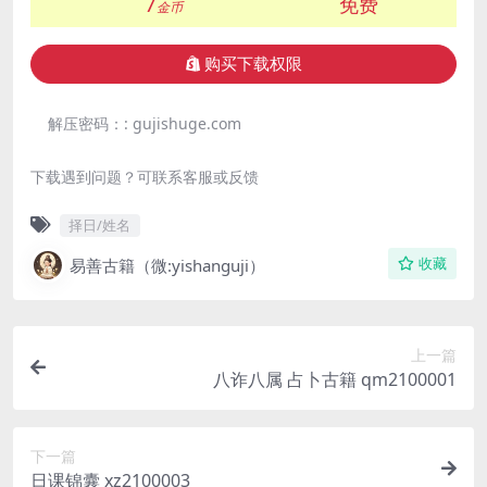
7
免费
金币
购买下载权限
解压密码：:
gujishuge.com
下载遇到问题？可联系客服或反馈
择日/姓名
易善古籍（微:yishanguji）
收藏
上一篇
八诈八属 占卜古籍 qm2100001
下一篇
日课锦囊 xz2100003