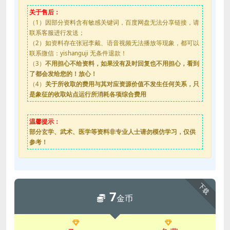
关于售后：
（1）因部分资料含有敏感关键词，百度网盘无法分享链接，请
联系客服进行发送；
（2）如资料存在张冠李戴、语音视频无法播放等现象，都可以
联系微信：yishanguji 无条件退款！
（3）
不用担心不给资料，如果没有及时回复也不用担心，看到
了都会发给您的！放心！
（4）
关于所收取的费用与其对应资源价值不发生任何关系，只
是象征的收取站点运行所消耗各项综合费用
温馨提示：
部分玄学、武术、医学等资料非专业人士请勿模仿学习，仅供
参考！
下载
7
金币