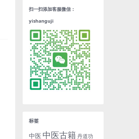
扫一扫添加客服微信：
yishanguji
标签
中医古籍
中医
丹道功