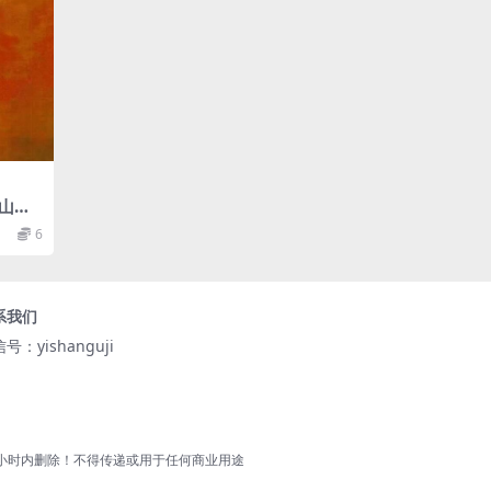
山龙
运挨星
6
系我们
号：yishanguji
小时内删除！不得传递或用于任何商业用途