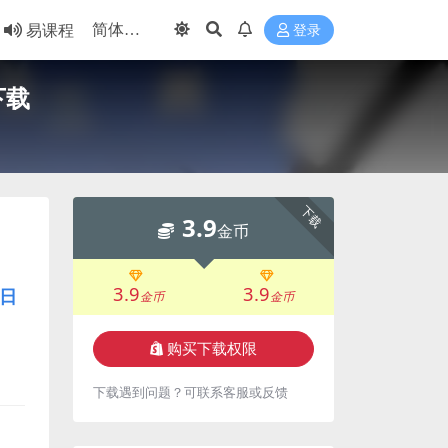
易课程
登录
下载
下载
3.9
金币
3.9
3.9
日
金币
金币
购买下载权限
下载遇到问题？可联系客服或反馈