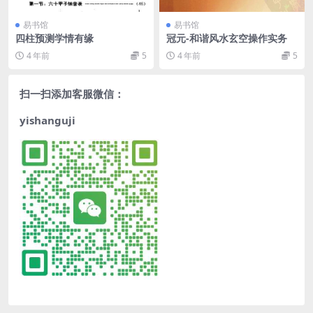
易书馆
易书馆
四柱预测学情有缘
冠元-和谐风水玄空操作实务
4 年前
5
4 年前
5
扫一扫添加客服微信：
yishanguji