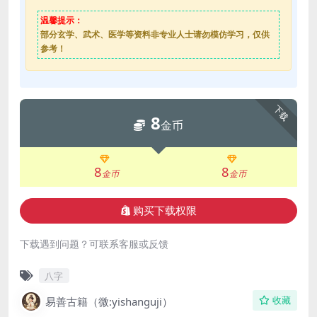
温馨提示：
部分玄学、武术、医学等资料非专业人士请勿模仿学习，仅供
参考！
下载
8
金币
8
8
金币
金币
购买下载权限
下载遇到问题？可联系客服或反馈
八字
易善古籍（微:yishanguji）
收藏