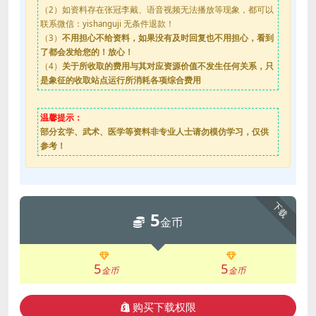
（2）如资料存在张冠李戴、语音视频无法播放等现象，都可以
联系微信：yishanguji 无条件退款！
（3）
不用担心不给资料，如果没有及时回复也不用担心，看到
了都会发给您的！放心！
（4）
关于所收取的费用与其对应资源价值不发生任何关系，只
是象征的收取站点运行所消耗各项综合费用
温馨提示：
部分玄学、武术、医学等资料非专业人士请勿模仿学习，仅供
参考！
下载
5
金币
5
5
金币
金币
购买下载权限