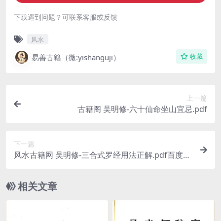
下载遇到问题？可联系客服或反馈
风水
易善古籍（微:yishanguji）
收藏
上一篇
古籍阁 吴明修-六十仙命坐山宜忌.pdf
下一篇
风水古籍网 吴明修-三合式罗经用法正解.pdf百度网
盘下载
相关文章