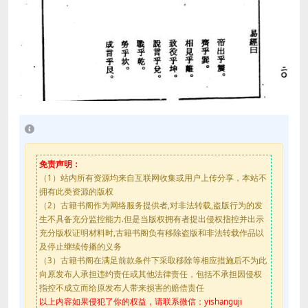
免责声明：
（1）站内所有资源均来自互联网收集或用户上传分享，本站不
拥有此类资源的版权
（2）古籍书阁作为网络服务提供者,对非法转载,盗版行为的发
生不具备充分监控能力.但是当版权拥有者提出侵权指控并出示
充分版权证明材料时,古籍书阁负有移除盗版和非法转载作品以
及停止继续传播的义务
（3）古籍书阁在满足前款条件下采取移除等相应措施后不为此
向原发布人承担违约责任或其他法律责任，包括不承担因侵权
指控不成立而给原发布人带来损害的赔偿责任
以上内容如果侵犯了你的权益，请联系微信：yishanguji