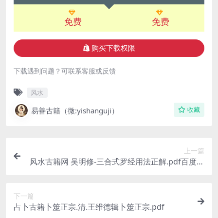
免费
免费
购买下载权限
下载遇到问题？可联系客服或反馈
风水
易善古籍（微:yishanguji）
收藏
上一篇
风水古籍网 吴明修-三合式罗经用法正解.pdf百度网
盘下载
下一篇
占卜古籍卜筮正宗.清.王维德辑卜筮正宗.pdf