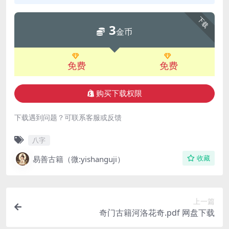
下载
3
金币
免费
免费
购买下载权限
下载遇到问题？可联系客服或反馈
八字
易善古籍（微:yishanguji）
收藏
上一篇
奇门古籍河洛花奇.pdf 网盘下载