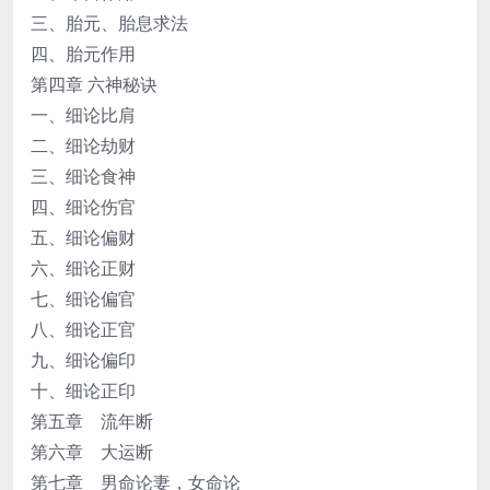
三、胎元、胎息求法
四、胎元作用
第四章 六神秘诀
一、细论比肩
二、细论劫财
三、细论食神
四、细论伤官
五、细论偏财
六、细论正财
七、细论偏官
八、细论正官
九、细论偏印
十、细论正印
第五章 流年断
第六章 大运断
第七章 男命论妻，女命论