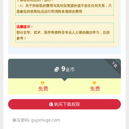
（4）
关于所收取的费用与其对应资源价值不发生任何关系，只
是象征的收取站点运行所消耗各项综合费用
温馨提示：
部分玄学、武术、医学等资料非专业人士请勿模仿学习，仅供
参考！
下载
9
金币
免费
免费
购买下载权限
解压密码:
gujishuge.com