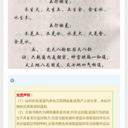
免责声明：
（1）站内所有资源均来自互联网收集或用户上传分享，本站不
拥有此类资源的版权
（2）古籍书阁作为网络服务提供者,对非法转载,盗版行为的发
生不具备充分监控能力.但是当版权拥有者提出侵权指控并出示
充分版权证明材料时,古籍书阁负有移除盗版和非法转载作品以