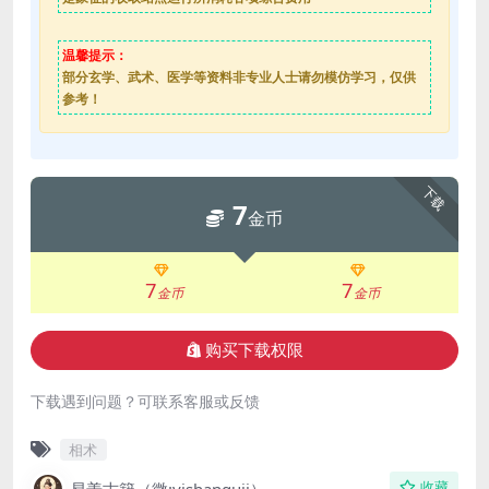
温馨提示：
部分玄学、武术、医学等资料非专业人士请勿模仿学习，仅供
参考！
下载
7
金币
7
7
金币
金币
购买下载权限
下载遇到问题？可联系客服或反馈
相术
收藏