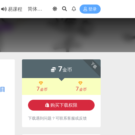
易课程
登录
下载
7
金币
7
7
日
金币
金币
购买下载权限
下载遇到问题？可联系客服或反馈