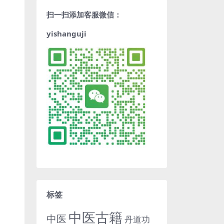
扫一扫添加客服微信：
yishanguji
标签
中医古籍
中医
丹道功