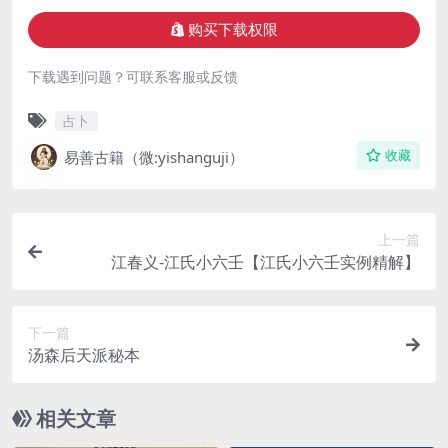
购买下载权限
下载遇到问题？可联系客服或反馈
占卜
易善古籍（微:yishanguji）
收藏
上一篇
江春义-江氏小六壬【江氏小六壬实例精解】
下一篇
汤森后天派秘本
相关文章