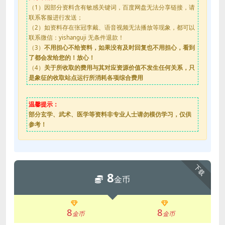
（1）因部分资料含有敏感关键词，百度网盘无法分享链接，请
联系客服进行发送；
（2）如资料存在张冠李戴、语音视频无法播放等现象，都可以
联系微信：yishanguji 无条件退款！
（3）
不用担心不给资料，如果没有及时回复也不用担心，看到
了都会发给您的！放心！
（4）
关于所收取的费用与其对应资源价值不发生任何关系，只
是象征的收取站点运行所消耗各项综合费用
温馨提示：
部分玄学、武术、医学等资料非专业人士请勿模仿学习，仅供
参考！
下载
8
金币
8
8
金币
金币