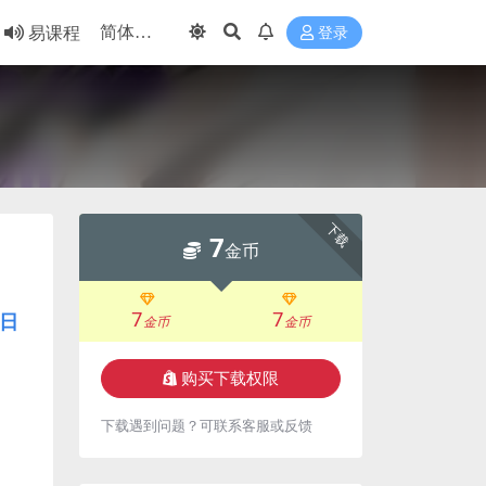
易课程
登录
下载
7
金币
7
7
日
金币
金币
购买下载权限
下载遇到问题？可联系客服或反馈