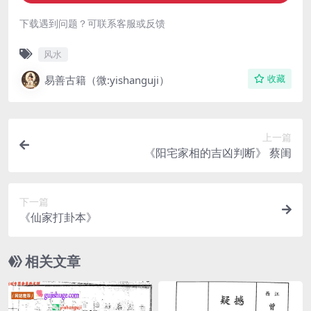
下载遇到问题？可联系客服或反馈
风水
易善古籍（微:yishanguji）
收藏
上一篇
《阳宅家相的吉凶判断》 蔡闺
下一篇
《仙家打卦本》
相关文章