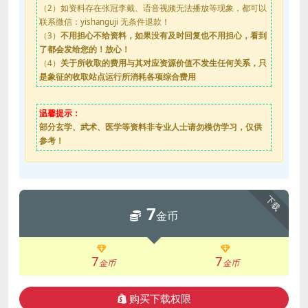
（2）如资料存在张冠李戴、语音视频无法播放等现象，都可以
联系微信：yishanguji 无条件退款！
（3）
不用担心不给资料，如果没有及时回复也不用担心，看到
了都会发给您的！放心！
（4）
关于所收取的费用与其对应资源价值不发生任何关系，只
是象征的收取站点运行所消耗各项综合费用
温馨提示：
部分玄学、武术、医学等资料非专业人士请勿模仿学习，仅供
参考！
下载
7
金币
7
7
金币
金币
购买下载权限