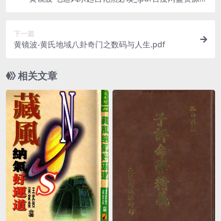
载！古籍网 古籍书阁，国学资源网，易善医书 九易
教程
下一篇
黄镜波-黄氏地域八卦奇门之数码与人生.pdf
相关文章