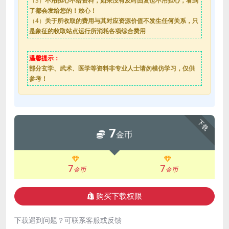
（3）
不用担心不给资料，如果没有及时回复也不用担心，看到
了都会发给您的！放心！
（4）
关于所收取的费用与其对应资源价值不发生任何关系，只
是象征的收取站点运行所消耗各项综合费用
温馨提示：
部分玄学、武术、医学等资料非专业人士请勿模仿学习，仅供
参考！
下载
7
金币
7
7
金币
金币
购买下载权限
下载遇到问题？可联系客服或反馈