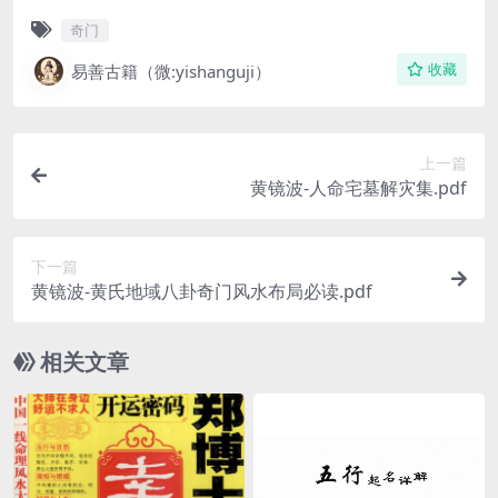
奇门
易善古籍（微:yishanguji）
收藏
上一篇
黄镜波-人命宅墓解灾集.pdf
下一篇
黄镜波-黄氏地域八卦奇门风水布局必读.pdf
相关文章