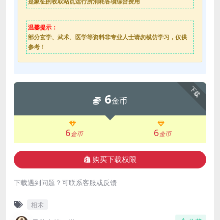
是象征的收取站点运行所消耗各项综合费用
温馨提示：
部分玄学、武术、医学等资料非专业人士请勿模仿学习，仅供
参考！
下载
6
金币
6
6
金币
金币
购买下载权限
下载遇到问题？可联系客服或反馈
相术