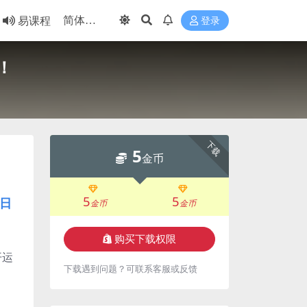
易课程
登录
！
下载
5
金币
5
5
日
金币
金币
购买下载权限
开运
下载遇到问题？可联系客服或反馈