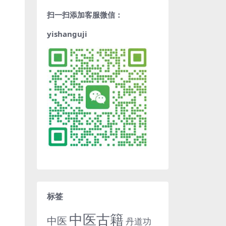
扫一扫添加客服微信：
yishanguji
标签
中医古籍
中医
丹道功