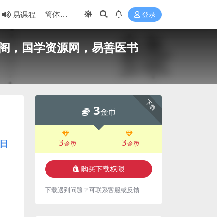
易课程
登录
书阁，国学资源网，易善医书
下载
3
金币
3
3
日
金币
金币
购买下载权限
下载遇到问题？可联系客服或反馈