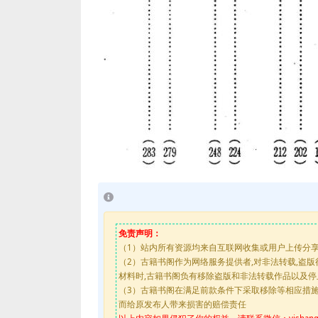
免责声明：
（1）站内所有资源均来自互联网收集或用户上传分
（2）古籍书阁作为网络服务提供者,对非法转载,盗
材料时,古籍书阁负有移除盗版和非法转载作品以及
（3）古籍书阁在满足前款条件下采取移除等相应措
而给原发布人带来损害的赔偿责任