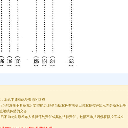
享，本站不拥有此类资源的版权
版行为的发生不具备充分监控能力.但是当版权拥有者提出侵权指控并出示充分版权证明
停止继续传播的义务
施后不为此向原发布人承担违约责任或其他法律责任，包括不承担因侵权指控不成立