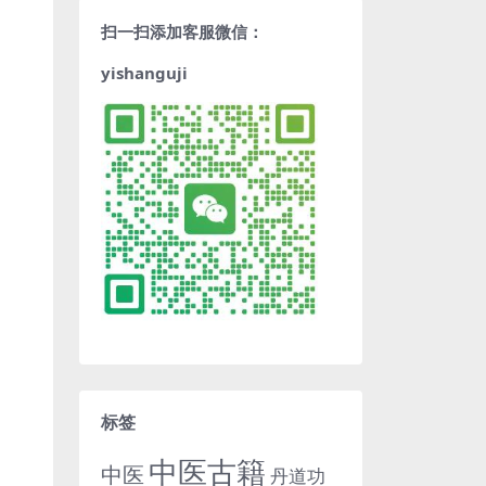
扫一扫添加客服微信：
yishanguji
标签
中医古籍
中医
丹道功