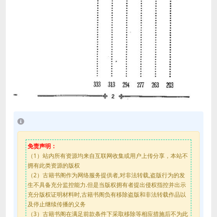
免责声明：
（1）站内所有资源均来自互联网收集或用户上传分享，本站不
拥有此类资源的版权
（2）古籍书阁作为网络服务提供者,对非法转载,盗版行为的发
生不具备充分监控能力.但是当版权拥有者提出侵权指控并出示
充分版权证明材料时,古籍书阁负有移除盗版和非法转载作品以
及停止继续传播的义务
（3）古籍书阁在满足前款条件下采取移除等相应措施后不为此