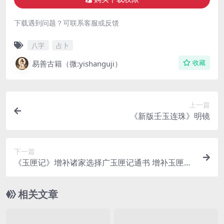
下载遇到问题？可联系客服或反馈
八字
占卜
易善古籍（微:yishanguji）
收藏
上一篇
《新版壬玉连珠》明镜
下一篇
《玉匣记》增补诸家选择广玉匣记通书 增补玉匣记
通书
相关文章