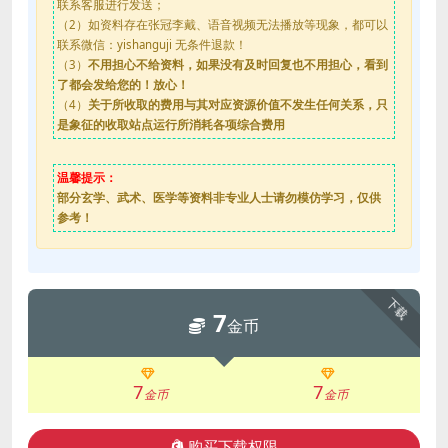
联系客服进行发送；
（2）如资料存在张冠李戴、语音视频无法播放等现象，都可以
联系微信：yishanguji 无条件退款！
（3）
不用担心不给资料，如果没有及时回复也不用担心，看到
了都会发给您的！放心！
（4）
关于所收取的费用与其对应资源价值不发生任何关系，只
是象征的收取站点运行所消耗各项综合费用
温馨提示：
部分玄学、武术、医学等资料非专业人士请勿模仿学习，仅供
参考！
下载
7
金币
7
7
金币
金币
购买下载权限