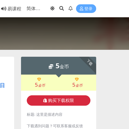
易课程
登录
下载
5
金币
5
5
日
金币
金币
购买下载权限
标题:
这里是描述内容
下载遇到问题？可联系客服或反馈