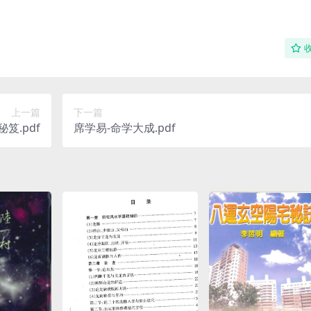
上一篇
下一篇
笈.pdf
席学易-命学大成.pdf