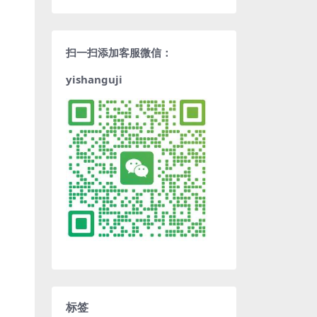
扫一扫添加客服微信：
yishanguji
标签