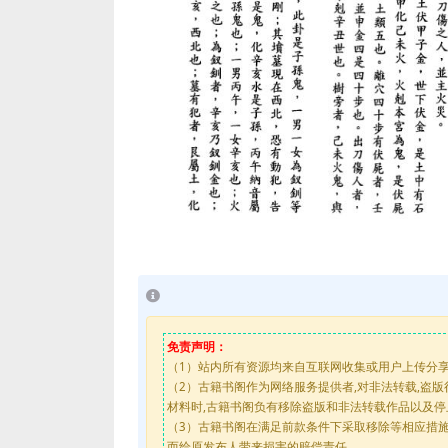
免责声明：
（1）站内所有资源均来自互联网收集或用户上传分
（2）古籍书阁作为网络服务提供者,对非法转载,盗
材料时,古籍书阁负有移除盗版和非法转载作品以及
（3）古籍书阁在满足前款条件下采取移除等相应措
而给原发布人带来损害的赔偿责任