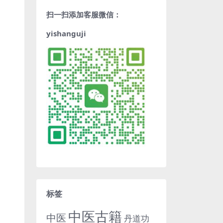
扫一扫添加客服微信：
yishanguji
标签
中医古籍
中医
丹道功