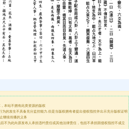
享，本站不拥有此类资源的版权
版行为的发生不具备充分监控能力.但是当版权拥有者提出侵权指控并出示充分版权证明
停止继续传播的义务
施后不为此向原发布人承担违约责任或其他法律责任，包括不承担因侵权指控不成立