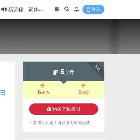
易课程
登录
下载
6
金币
6
6
日
金币
金币
购买下载权限
下载遇到问题？可联系客服或反馈