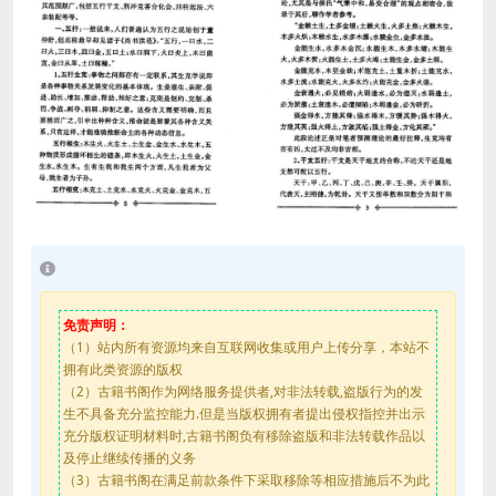
免责声明：
（1）站内所有资源均来自互联网收集或用户上传分享，本站不
拥有此类资源的版权
（2）古籍书阁作为网络服务提供者,对非法转载,盗版行为的发
生不具备充分监控能力.但是当版权拥有者提出侵权指控并出示
充分版权证明材料时,古籍书阁负有移除盗版和非法转载作品以
及停止继续传播的义务
（3）古籍书阁在满足前款条件下采取移除等相应措施后不为此