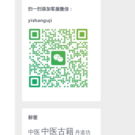
扫一扫添加客服微信：
yishanguji
标签
中医古籍
中医
丹道功