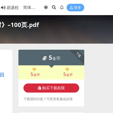
易课程
登录
100页.pdf
下载
5
金币
5
5
日
金币
金币
购买下载权限
下载遇到问题？可联系客服或反馈