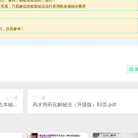
担心，看到了都会发给您的！放心！
何关系，只是象征的收取站点运行所消耗各项综合费用
习，仅供参考！
上一篇
下一篇
 古本秘笈
风水用药化解秘法（升级版）83页.pdf
源下载！